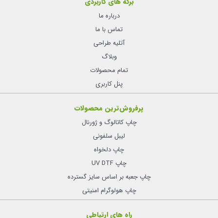
برگه های کاربردی
درباره ما
تماس با ما
آتلیه طراحی
وبلاگ
تمام محصولات
پنل کاربری
پرفروش‌ترین محصولات
چاپ کاتالوگ و ژورنال
لیبل سلفونی
چاپ دلخواه
چاپ UV DTF
چاپ جعبه بر اساس سایز گسترده
چاپ هولوگرام امنیتی
راه های ارتباطی