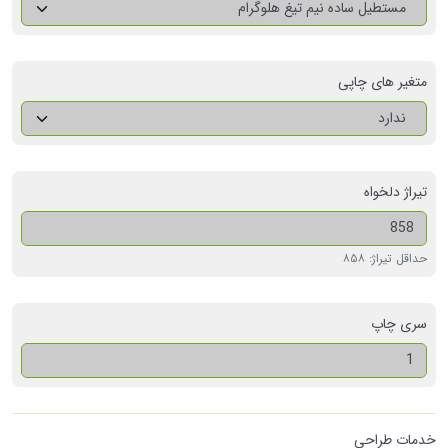
مستطیل ساده نیم تیغ هلوگرام
متغیر های چاپی
ندارد
تیراژ دلخواه
حداقل تیراژ: ۸۵۸
سری چاپ
خدمات طراحی