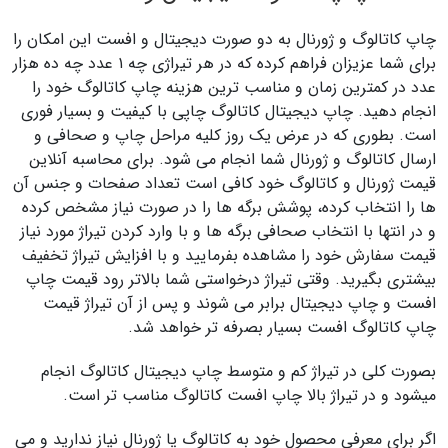
چاپ کاتالوگ و ژورنال به دو صورت دیجیتال و افست این امکان را
برای شما عزیزان فراهم کرده که در هر تیراژی چه ۱ عدد چه ده هزار
عدد در کمترین زمان و مناسب ترین هزینه چاپ کاتالوگ خود را
انجام دهید. چاپ دیجیتال کاتالوگ چاپی با کیفیت و بسیار فوری
است. بطوری که در عرض یک روز کلیه مراحل چاپ و صحافی و
ارسال کاتالوگ و ژورنال شما انجام می شود. برای محاسبه آنلاین
قیمت ژورنال و کاتالوگ خود کافی است تعداد صفحات و جنس آن
ها را انتخاب کرده، پوشش برگه ها را در صورت نیاز مشخص کرده
و در انتها با انتخاب صحافی برگه ها و با وارد کردن تیراژ مورد نیاز
قیمت سفارش خود را مشاهده بفرمایید و با افزایش تیراژ تخفیف
بیشتری بگیرید. وقتی تیراژ درخواستی شما بالاتر رود قیمت چاپ
افست و چاپ دیجیتال برابر می شوند و پس از آن تیراژ قیمت
چاپ کاتالوگ افست بسیار بصرفه تر خواهد شد.
بصورت کلی در تیراژ کم و متوسط چاپ دیجیتال کاتالوگ انجام
میشود و در تیراژ بالا چاپ افست کاتالوگ مناسب تر است.
اگر برای معرفی محصول خود به کاتالوگ یا ژورنال نیاز ندارید و می