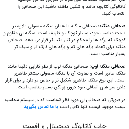
کاتالوگی کتابچه مانند و شکیل داشته باشید این صحافی را
انتخاب کنید.
صحافی منگنه:
صحافی منگنه یا همان منگنه معمولی علاوه بر
قیمت مناسب خود، بسیار کوچک و ظریف است. منگنه ای مقاوم و
کوچک که برگه ها را محکم در کنار یکدیگر قرار می دهد. صحافی
منگنه برای تعداد برگه های کم و برگه های نازک تر و سبک تر
بسیار مناسب است.
صحافی منگنه لوپ:
صحافی منگنه لوپ از نظر کارایی دقیقا مانند
منگنه عادی است و تفاوت آن با منگنه معمولی بیشتر ظاهری
است. این نوع منگنه ظاهری شکیل تر و خاص تر دارد و برای قرار
دادن منو های اضافی خود درون زونکن بسیار مناسب است.
در صورتی که صحافی ای مورد نظر شماست که در سیستم محاسبه
قیمت موجود نیست تنها کافی است
با ما تماس بگیرید
.
چاپ کاتالوگ دیجیتال و افست