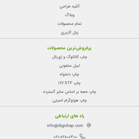
آتلیه طراحی
وبلاگ
تمام محصولات
پنل کاربری
پرفروش‌ترین محصولات
چاپ کاتالوگ و ژورنال
لیبل سلفونی
چاپ دلخواه
چاپ UV DTF
چاپ جعبه بر اساس سایز گسترده
چاپ هولوگرام امنیتی
راه های ارتباطی
info@digichap.com
۰۲۱-۸۲۸۰۰۳۰۰