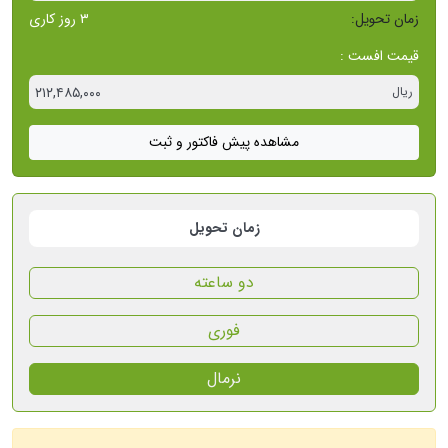
زمان تحویل:
۳ روز کاری
قیمت افست
:
ریال
۲۱۲,۴۸۵,۰۰۰
مشاهده پیش فاکتور و ثبت
زمان تحویل
دو ساعته
فوری
نرمال