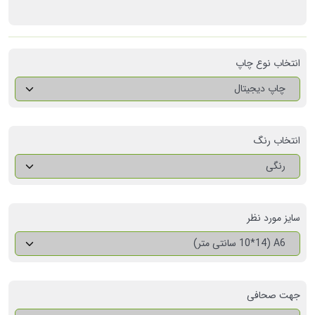
انتخاب نوع چاپ
چاپ دیجیتال
انتخاب رنگ
رنگی
سایز مورد نظر
A6 (10*14 سانتی متر)
جهت صحافی