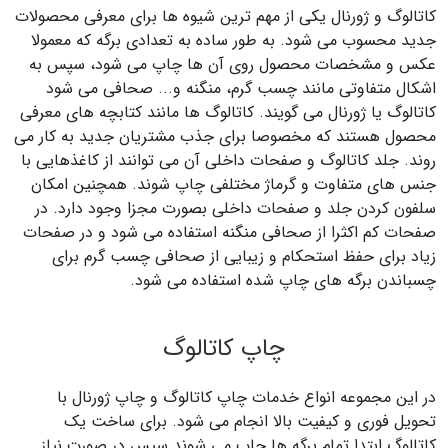
کاتالوگ و ژورنال یکی از مهم ترین شیوه ها برای معرفی محصولات
جدید محسوب می شود. به طور ساده به تعدادی برگه که معمولا
عکس و مشخصات محصول روی آن ها چاپ می شود، سپس به
اشکال متفاوتی مانند چسب گرم، منگنه و... صحافی می شود
کاتالوگ یا ژورنال می گویند. کاتالوگ ها مانند کتابچه های معرفی
محصول هستند که مخصوصا برای جذب مشتریان جدید به کار می
روند. جلد کاتالوگ و صفحات داخلی آن می توانند از کاغذهایی با
جنس های متفاوت و گرماژ مختلفی چاپ شوند. همچنین امکان
سلفون کردن جلد و صفحات داخلی بصورت مجزا وجود دارد. در
صفحات کم اکثرا از صحافی منگنه استفاده می شود و در صفحات
زیاد برای حفظ استحکام و زیبایی از صحافی چسب گرم برای
چسباندن برگه های چاپ شده استفاده می شود.
چاپ کاتالوگ
در این مجموعه انواع خدمات چاپ کاتالوگ و چاپ ژورنال با
تحویل فوری و کیفیت بالا انجام می شود. برای ساخت یک
کاتالوگ ابتدا تمام برگه ها چاپ می شوند سپس در صورت نیاز