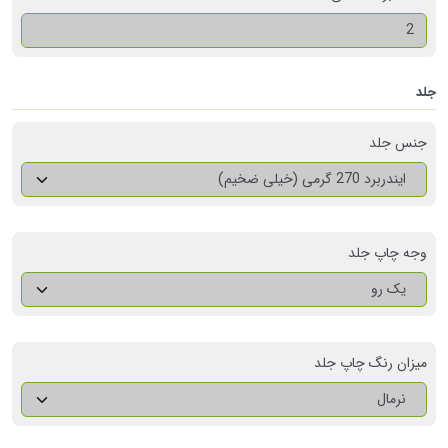
جلد
جنس جلد
ایندربرد 270 گرمی (خیلی ضخیم)
وجه چاپ جلد
یک رو
میزان رنگ چاپ جلد
نرمال