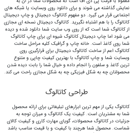
معمولا با فرمت پی دی اف است که محصولات شما در آن به
نمایش گذاشته می شوند و برای دانلود روی وبسایت یا شبکه های
اجتماعی قرار می گیرد. دو مفهوم کاتالوگ دیجیتال و چاپ دیجیتال
کاتالوگ را با هم اشتباه نگیرید. کاتالوگ دیجیتال نسخه ای مجازی
از کاتالوگ شما است که از روی وب سایت شما دانلود شده و دیده
می شود اما چاپ دیجیتال کاتالوگ شیوه ای برای چاپ کاتالوگ
شما روی کاغذ است. خانه چاپ و گرافیک کلیه مراحل ساخت
کاتالوگ اعم از ساخت کاتالوگ دیجیتال برای قرارگیری روی
وبسایت شما و چاپ کاتالوگ با بهترین کیفیت چاپی و متنوع
ترین کاغذ و سلفون را انجام داده و خیال شما را بابت دیده شدن
محصولتان چه به شکل فیزیکی چه به شکل مجازی راحت می کند.
طراحی کاتالوگ
کاتالوگ یکی از مهم ترین ابزارهای تبلیغاتی برای ارائه محصول
شما به مشتریان است. کیفیت یک کاتالوگ و میزان توجه به
جزئیات در کاتالوگ محصولات، گویای مهارت کاری و کیفیت کالای
شماست. محصول شما هرچند با کیفیت و با قیمت مناسب باشد