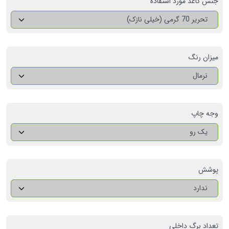
جنس کاغذ مورد استفاده
تحریر 70 گرمی (خیلی نازک)
میزان رنگ
نرمال
وجه چاپ
یک رو
پوشش
ندارد
تعداد برگ داخلی