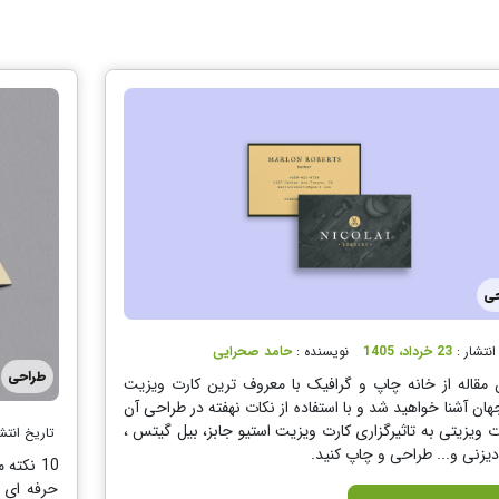
حی
انتشار :
23 خرداد، 1405
نویسنده :
حامد صحرایی
طراحی
 مقاله از خانه چاپ و گرافیک با معروف ترین کارت ویزیت
ان آشنا خواهید شد و با استفاده از نکات نهفته در طراحی آن
ت ویزیتی به تاثیرگزاری کارت ویزیت استیو جابز، بیل گیتس ،
تاریخ انتش
یزنی و... طراحی و چاپ کنید.
10 نکته
حرفه ای 