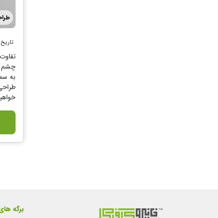
طرا
تاریخ 
تفاوت
چشم نو
به سمت
طراحی 
خواهی
برگه های