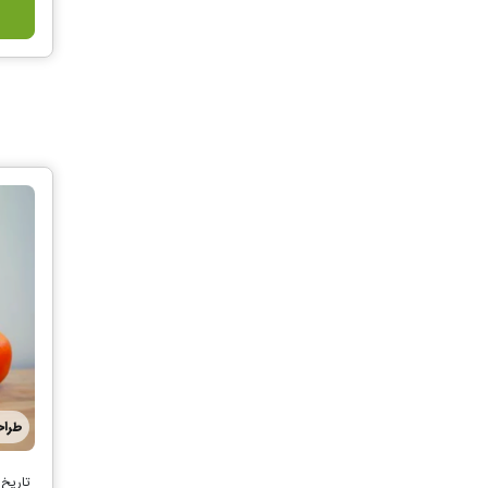
طرا
تاریخ 