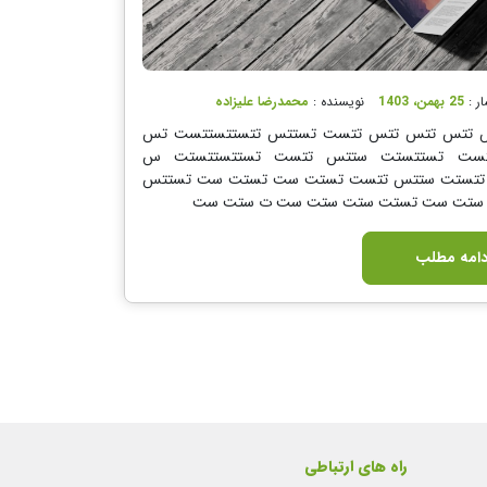
ار :
25 بهمن، 1403
نویسنده :
محمدرضا علیزاده
تتس تتس تتس تتست تستتس تتستتستتست تس
تتست تستتستت ستتس تتست تستتستتستت س
تتستت ستتس تتست تستت ست تستت ست تستتس
ستت ست تستت ستت ستت ست ت ستت ست
دامه مطلب
راه های ارتباطی