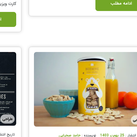
ادامه مطلب
کارت ویزی
ا
طراحی
حی
تاریخ انتش
انتشار :
25 بهمن، 1403
نویسنده :
حامد صحرایی