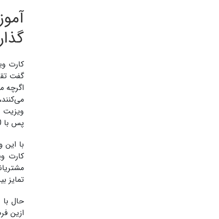
آموز
گذار
کارت وی
گفت تقر
اگرچه م
می‌کنند
ویزیت م
پس با 10 نکته مهم طراحی کارت ویزیت همراه شوید تا بتوانید جذاب ترین کارت ویزیت خود را طراحی کنید.
با این 
کارت وی
مشتریان
تمایز ب
حال با 
ازین فر