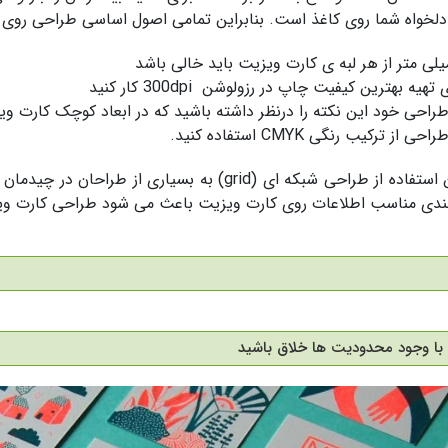
لخواه شما روی کاغذ است. بنابراین تمامی اصول اساسی طراحی روی ک
 تهیه بهترین کیفیت چاپ در رزولوشن 300dpi کار کنید
طراحی خود این نکته را درنظر داشته باشید که در ابعاد کوچک کارت وی
احی از ترکیب رنگی CMYK استفاده کنید.
همچنین استفاده از طراحی شبکه ای (grid) به بسیار
ندی مناسب اطلاعات روی کارت ویزیت باعث می شود طراحی کارت ویزی