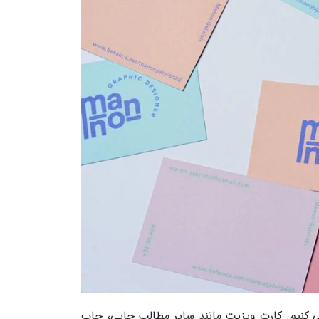
می کنیم. کارت ویزیت مانند سایر مطالب چاپی، چاپ