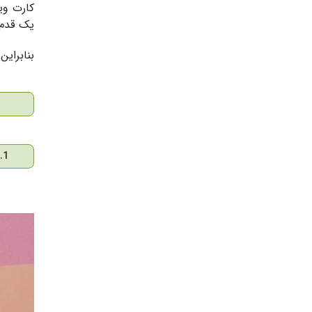
کارت وی
یک قدم ا
بنابراین ، با توجه به هم
1. اصول اساسی طراحی را به خاطر بسپارید