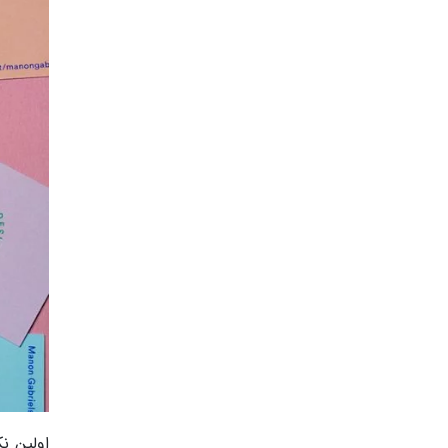
اولین ن