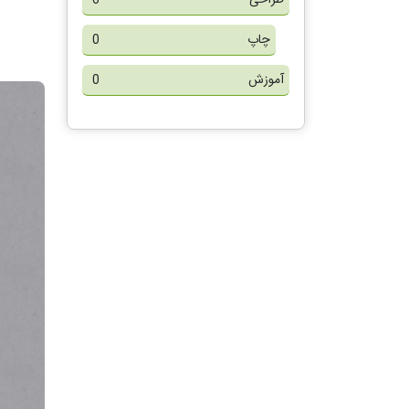
6
چاپ
0
آموزش
0