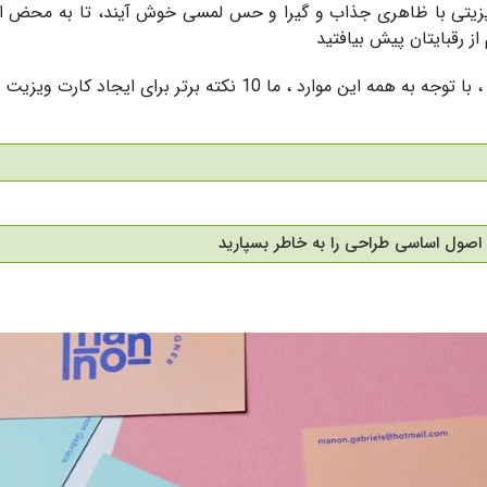
زیتی با ظاهری جذاب و گیرا و حس لمسی خوش آیند، تا به محض ارائه
ز رقبایتان پیش بیافتید
ه این موارد ، ما 10 نکته برتر برای ایجاد کارت ویزیت های موثر و خلاق را برای شما جمع آوری کرده ایم.