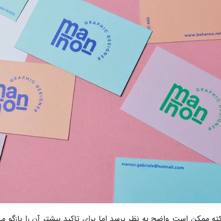
کته ممکن است واضح به نظر برسد اما برای تاکید بیشتر آن را بازگو 