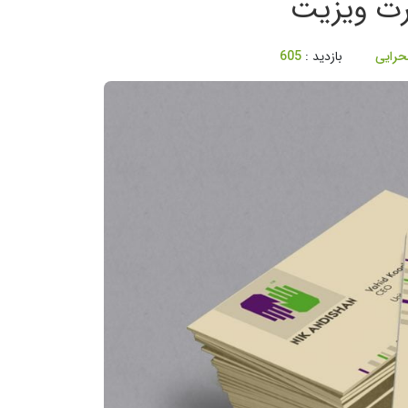
حرایی
بازدید :
605