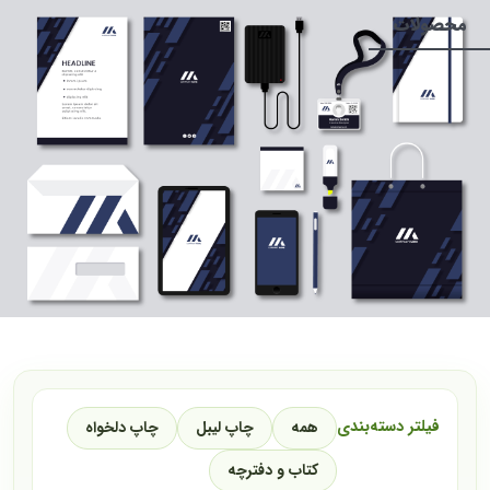
محصولات
فیلتر دسته‌بندی
همه
چاپ لیبل
چاپ دلخواه
کتاب و دفترچه