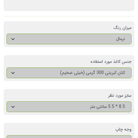
میزان رنگ
نرمال
جنس کاغذ مورد استفاده
کتان کبریتی 300 گرمی (خیلی ضخیم)
سایز مورد نظر
8.5 * 5.5 سانتی متر
وجه چاپ