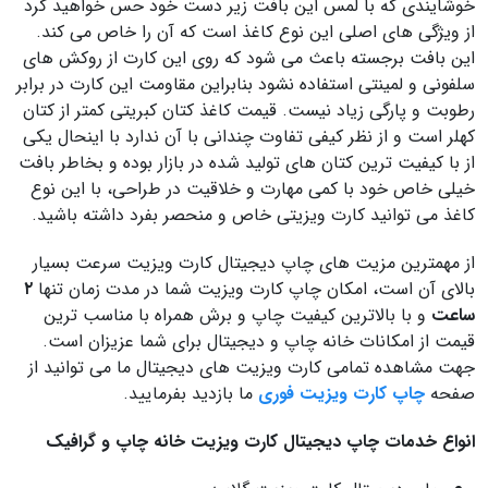
خوشایندی که با لمس این بافت زیر دست خود حس خواهید کرد
از ویژگی های اصلی این نوع کاغذ است که آن را خاص می کند.
این بافت برجسته باعث می شود که روی این کارت از روکش های
سلفونی و لمینتی استفاده نشود بنابراین مقاومت این کارت در برابر
رطوبت و پارگی زیاد نیست. قیمت کاغذ کتان کبریتی کمتر از کتان
کهلر است و از نظر کیفی تفاوت چندانی با آن ندارد با اینحال یکی
از با کیفیت ترین کتان های تولید شده در بازار بوده و بخاطر بافت
خیلی خاص خود با کمی مهارت و خلاقیت در طراحی، با این نوع
کاغذ می توانید کارت ویزیتی خاص و منحصر بفرد داشته باشید.
از مهمترین مزیت های چاپ دیجیتال کارت ویزیت سرعت بسیار
بالای آن است، امکان چاپ کارت ویزیت شما در مدت زمان تنها
۲
ساعت
و با بالاترین کیفیت چاپ و برش همراه با مناسب ترین
قیمت از امکانات خانه چاپ و دیجیتال برای شما عزیزان است.
جهت مشاهده تمامی کارت ویزیت های دیجیتال ما می توانید از
صفحه
چاپ کارت ویزیت فوری
ما بازدید بفرمایید.
انواع خدمات چاپ دیجیتال کارت ویزیت خانه چاپ و گرافیک