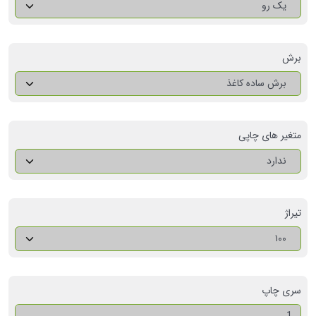
یک رو
برش
برش ساده کاغذ
متغیر های چاپی
ندارد
تیراژ
۱۰۰
سری چاپ