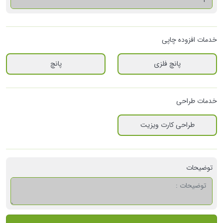
خدمات افزوده چاپی
پانچ فلزی
پانچ
خدمات طراحی
طراحی کارت ویزیت
توضیحات