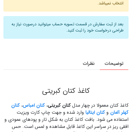
انتخاب نمیباشد.
بعد از ثبت سفارش در قسمت تسویه حساب میتوانید درصورت نیاز به
طراحی درخواست خود را ثبت کنید.
توضیحات
نظرات
توضیحات کارت ویزیت کتان کبریتی
کاغذ کتان کبریتی
کاغذ کتان معمولا در چهار مدل
کتان کبریتی
،
کتان امباس
،
کتان
کهلر آلمان
و
کتان ایتالیا
وارد شده و جهت چاپ کارت ویزیت
استفاده می شود. بافت کاغذ کتان به شکل تار و پودهای عمودی و
افقی ریز در سراسر این کاغذ قابل مشاهده و لمس است. حس