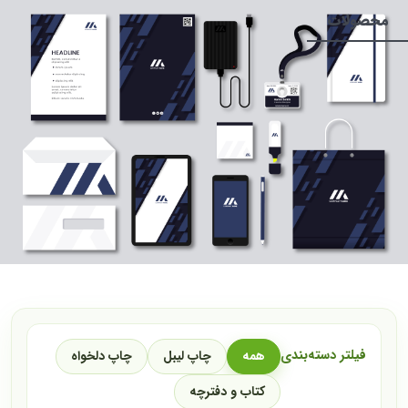
محصولات
فیلتر دسته‌بندی
همه
چاپ لیبل
چاپ دلخواه
کتاب و دفترچه