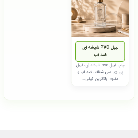
لیبل PVC شیشه ای
ضد آب
چاپ لیبل pvc شیشه ای، لیبل
پی وی سی شفاف، ضد آب و
مقاوم. بالاترین کیفی...