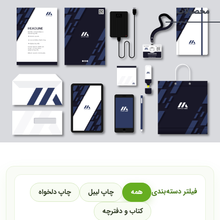
محصولات
فیلتر دسته‌بندی
همه
چاپ لیبل
چاپ دلخواه
کتاب و دفترچه