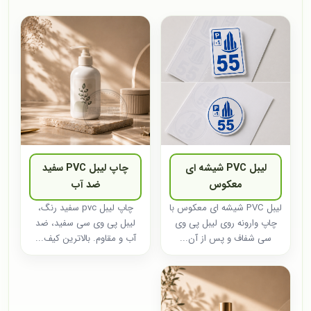
لیبل PVC شیشه ای
چاپ لیبل PVC سفید
معکوس
ضد آب
لیبل PVC شیشه ای معکوس با
چاپ لیبل pvc سفید رنگ،
چاپ وارونه روی لیبل پی وی
لیبل پی وی سی سفید، ضد
سی شفاف و پس از آن...
آب و مقاوم. بالاترین کیف...