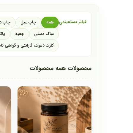
فیلتر دسته‌بندی
همه
چاپ لیبل
چاپ دل
ساک دستی
جعبه
پاک
کارت دعوت، گارانتی و گواهی نا
محصولات همه محصولات