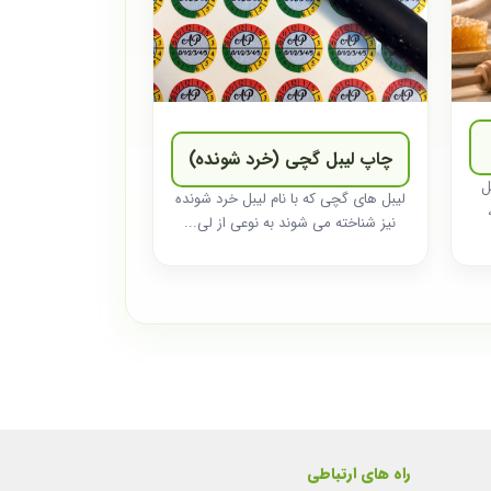
چاپ لیبل گچی (خرد شونده)
ل
لیبل های گچی که با نام لیبل خرد شونده
نیز شناخته می شوند به نوعی از لی...
راه های ارتباطی