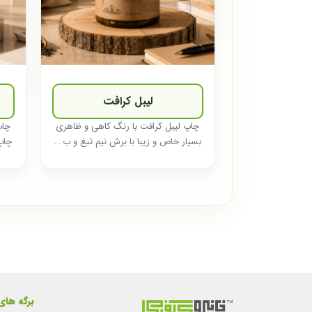
لیبل کرافت
چاپ لیبل کرافت با رنگ کاهی و ظاهری
چاپ
بسیار خاص و زیبا با برش نیم تیغ و ب...
چاپ
برگه های