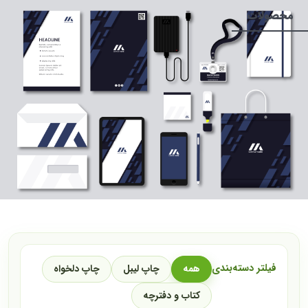
محصولات
فیلتر دسته‌بندی
همه
چاپ لیبل
چاپ دلخواه
کتاب و دفترچه