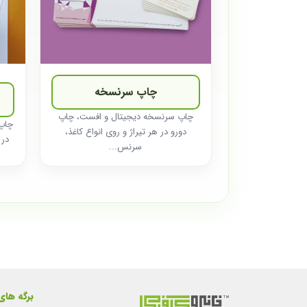
چاپ سرنسخه
چاپ سرنسخه دیجیتال و افست، چاپ
چاپ
دورو در هر تیراژ و روی انواع کاغذ،
در 
سرنس...
برگه های