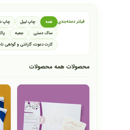
فیلتر دسته‌بندی
همه
چاپ لیبل
چاپ دل
ساک دستی
جعبه
پاک
کارت دعوت، گارانتی و گواهی نا
محصولات همه محصولات